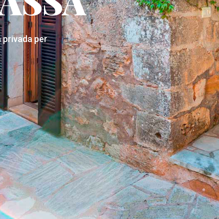
ASSA
a privada per