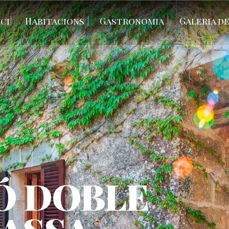
ici
Habitacions
Gastronomia
Galeria d
Ó DOBLE