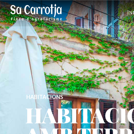
In
HABITACIONS
HABITACI