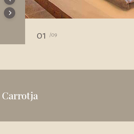
01
/
09
 Carrotja