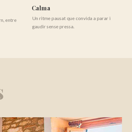
Calma
Un ritme pausat que convida a parar i
n, entre
gaudir sense pressa.
s