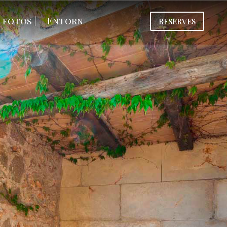
e fotos
Entorn
RESERVES