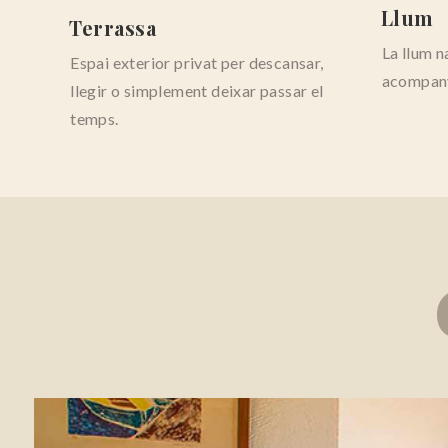
Llum
Terrassa
La llum n
Espai exterior privat per descansar,
acompany
llegir o simplement deixar passar el
temps.