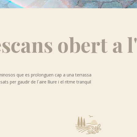
scans obert a l'
luminosos que es prolonguen cap a una terrassa
ats per gaudir de l´aire lliure i el ritme tranquil