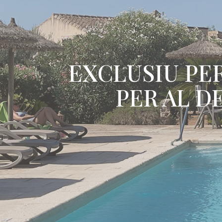
EXCLUSIU PER
PER AL D