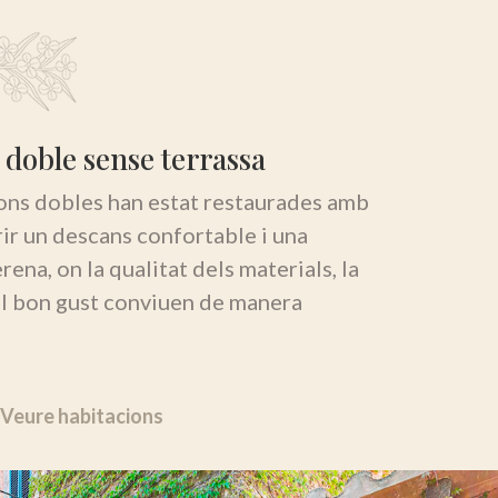
 doble sense terrassa
ons dobles han estat restaurades amb
rir un descans confortable i una
ena, on la qualitat dels materials, la
 el bon gust conviuen de manera
Veure habitacions