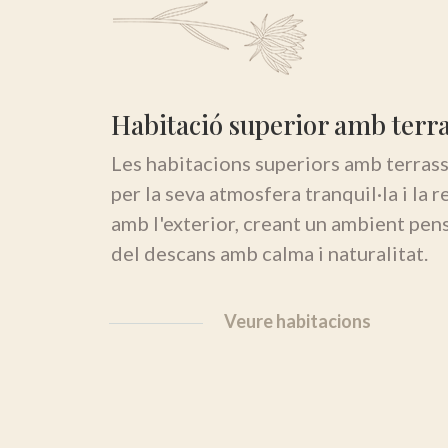
Habitació superior amb terr
Les habitacions superiors amb terras
per la seva atmosfera tranquil·la i la r
amb l'exterior, creant un ambient pen
del descans amb calma i naturalitat.
Veure habitacions