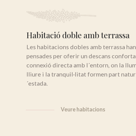
Habitació doble amb terrassa
Les habitacions dobles amb terrassa han
pensades per oferir un descans conforta
connexió directa amb l´entorn, on la llum,
lliure i la tranquil·litat formen part natur
´estada.
Veure habitacions