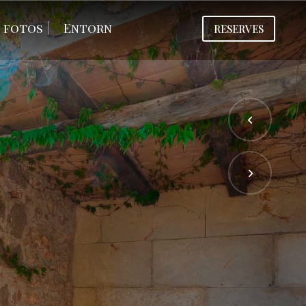
e fotos
Entorn
RESERVES