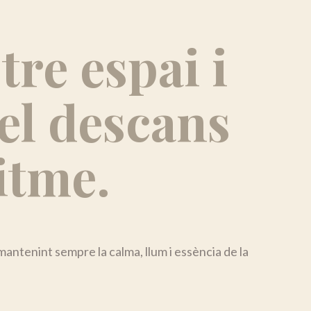
tre espai i
el descans
itme.
mantenint sempre la calma, llum i essència de la