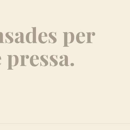
nsades per
 pressa.