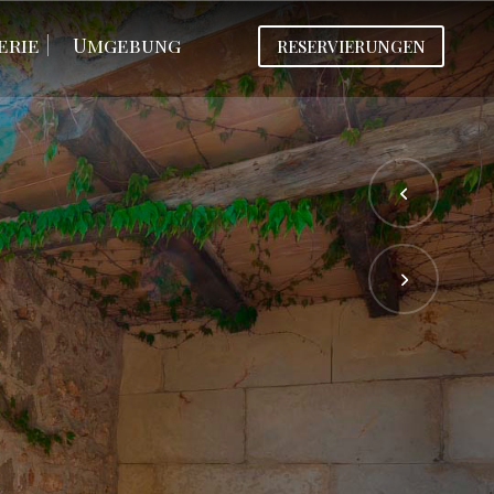
erie
Umgebung
RESERVIERUNGEN