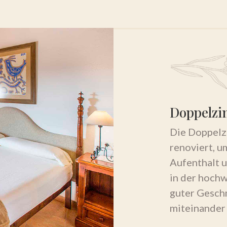
Doppelzi
Die Doppelz
renoviert, u
Aufenthalt u
in der hochw
guter Gesch
miteinander