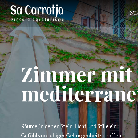
St
Zimmer mit
mediterrane
Räume, in denen Stein, Licht und Stille ein
Gefühl von ruhiger Geborgenheit schaffen –